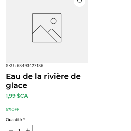
SKU : 68493427186
Eau de la rivière de
glace
Prix
1,99 $CA
5%OFF
Quantité
*