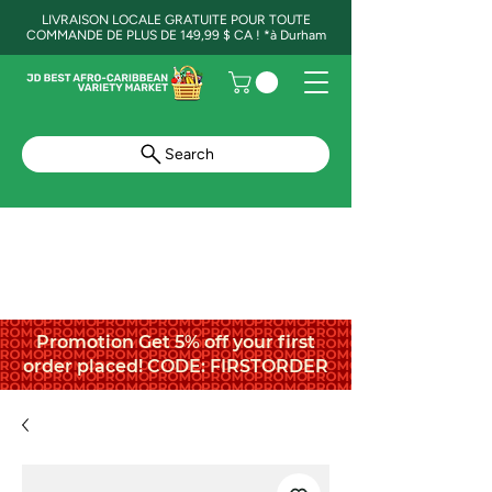
LIVRAISON LOCALE GRATUITE POUR TOUTE
COMMANDE DE PLUS DE 149,99 $ CA ! *à Durham
Search
Promotion Get 5% off your first
order placed! CODE: FIRSTORDER