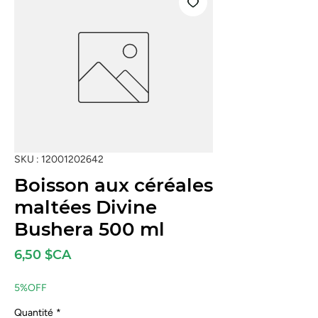
SKU : 12001202642
Boisson aux céréales
maltées Divine
Bushera 500 ml
Prix
6,50 $CA
5%OFF
Quantité
*