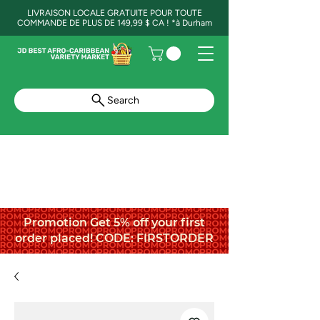
LIVRAISON LOCALE GRATUITE POUR TOUTE
COMMANDE DE PLUS DE 149,99 $ CA ! *à Durham
Search
Promotion Get 5% off your first
order placed! CODE: FIRSTORDER