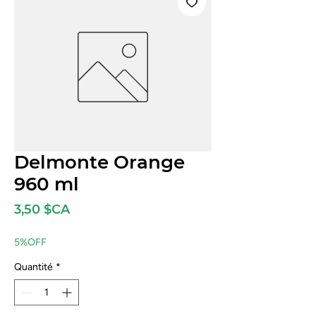
Delmonte Orange
960 ml
Prix
3,50 $CA
5%OFF
Quantité
*