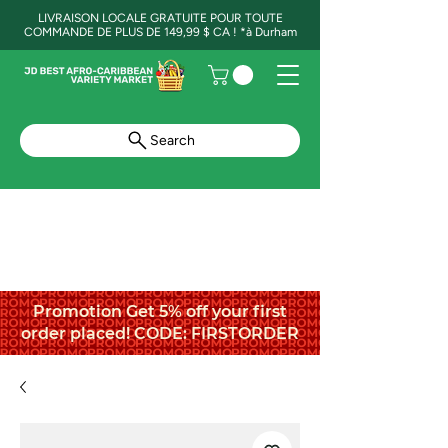
LIVRAISON LOCALE GRATUITE POUR TOUTE
COMMANDE DE PLUS DE 149,99 $ CA ! *à Durham
Search
Promotion Get 5% off your first
order placed! CODE: FIRSTORDER