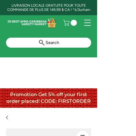
LIVRAISON LOCALE GRATUITE POUR TOUTE
COMMANDE DE PLUS DE 149,99 $ CA ! *à Durham
Search
Promotion Get 5% off your first
order placed! CODE: FIRSTORDER