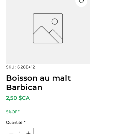
SKU : 6.28E+12
Boisson au malt
Barbican
Prix
2,50 $CA
5%OFF
Quantité
*