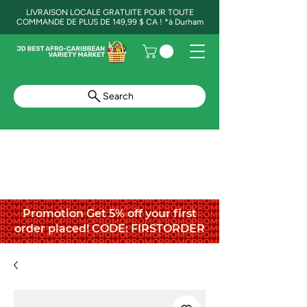
LIVRAISON LOCALE GRATUITE POUR TOUTE
COMMANDE DE PLUS DE 149,99 $ CA ! *à Durham
Search
Promotion Get 5% off your first
order placed! CODE: FIRSTORDER