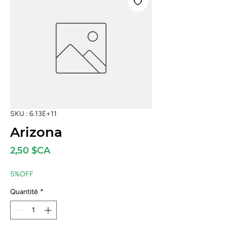
SKU : 6.13E+11
Arizona
Prix
2,50 $CA
5%OFF
Quantité
*