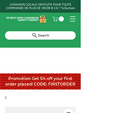
LIVRAISON LOCALE GRATUITE POUR TOUTE
COMMANDE DE PLUS DE 149,99 $ CA ! *à Durham
Search
Promotion Get 5% off your first
order placed! CODE: FIRSTORDER